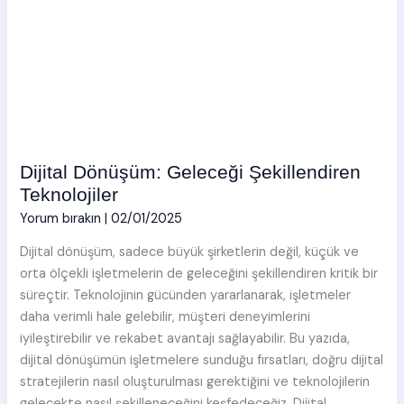
Dijital Dönüşüm: Geleceği Şekillendiren
Teknolojiler
Yorum bırakın
|
02/01/2025
Dijital dönüşüm, sadece büyük şirketlerin değil, küçük ve
orta ölçekli işletmelerin de geleceğini şekillendiren kritik bir
süreçtir. Teknolojinin gücünden yararlanarak, işletmeler
daha verimli hale gelebilir, müşteri deneyimlerini
iyileştirebilir ve rekabet avantajı sağlayabilir. Bu yazıda,
dijital dönüşümün işletmelere sunduğu fırsatları, doğru dijital
stratejilerin nasıl oluşturulması gerektiğini ve teknolojilerin
gelecekte nasıl şekilleneceğini keşfedeceğiz. Dijital