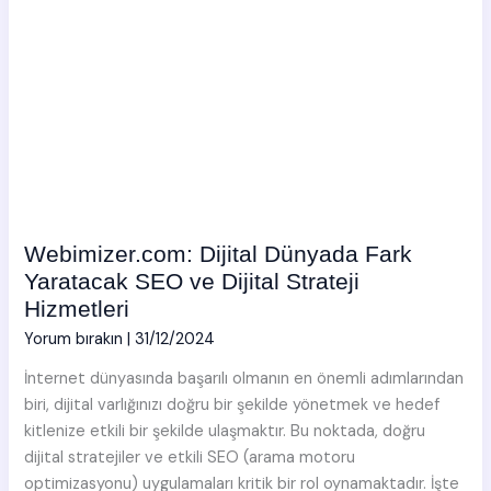
Yaratacak
SEO
ve
Dijital
Strateji
Hizmetleri
Webimizer.com: Dijital Dünyada Fark
Yaratacak SEO ve Dijital Strateji
Hizmetleri
Yorum bırakın
|
31/12/2024
İnternet dünyasında başarılı olmanın en önemli adımlarından
biri, dijital varlığınızı doğru bir şekilde yönetmek ve hedef
kitlenize etkili bir şekilde ulaşmaktır. Bu noktada, doğru
dijital stratejiler ve etkili SEO (arama motoru
optimizasyonu) uygulamaları kritik bir rol oynamaktadır. İşte