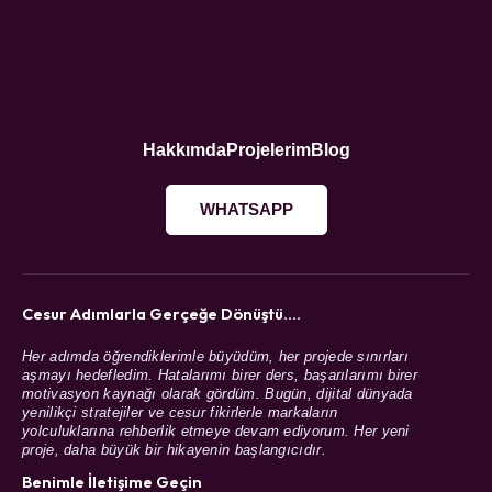
Hakkımda
Projelerim
Blog
WHATSAPP
Cesur Adımlarla Gerçeğe Dönüştü....
Her adımda öğrendiklerimle büyüdüm, her projede sınırları
aşmayı hedefledim. Hatalarımı birer ders, başarılarımı birer
motivasyon kaynağı olarak gördüm. Bugün, dijital dünyada
yenilikçi stratejiler ve cesur fikirlerle markaların
yolculuklarına rehberlik etmeye devam ediyorum. Her yeni
proje, daha büyük bir hikayenin başlangıcıdır.
Benimle İletişime Geçin