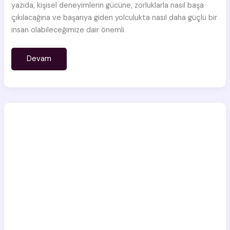
yazıda, kişisel deneyimlerin gücüne, zorluklarla nasıl başa
çıkılacağına ve başarıya giden yolculukta nasıl daha güçlü bir
insan olabileceğimize dair önemli
Devam
WordPress
Eklenti
Geliştirme
Rehberi