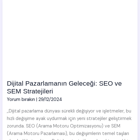
Pazarlamanın
Geleceği:
SEO
ve
SEM
Stratejileri
Dijital Pazarlamanın Geleceği: SEO ve
SEM Stratejileri
Yorum bırakın
|
29/12/2024
,,Dijital pazarlama dünyası sürekli değişiyor ve işletmeler, bu
hızlı değişime ayak uydurmak için yeni stratejiler geliştirmek
zorunda. SEO (Arama Motoru Optimizasyonu) ve SEM
(Arama Motoru Pazarlaması), bu değişimlerin temel taşları