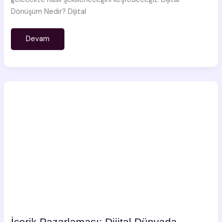
Dönüşüm Nedir? Dijital
Devam
İçerik
Pazarlaması:
Dijital
Dünyada
Başarıya
Giden
Yol
İçerik Pazarlaması: Dijital Dünyada