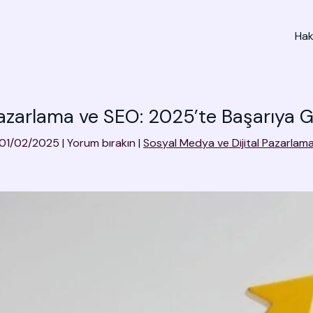
Ha
 Pazarlama ve SEO: 2025’te Başarıya G
01/02/2025
|
Yorum bırakın
|
Sosyal Medya ve Dijital Pazarlam