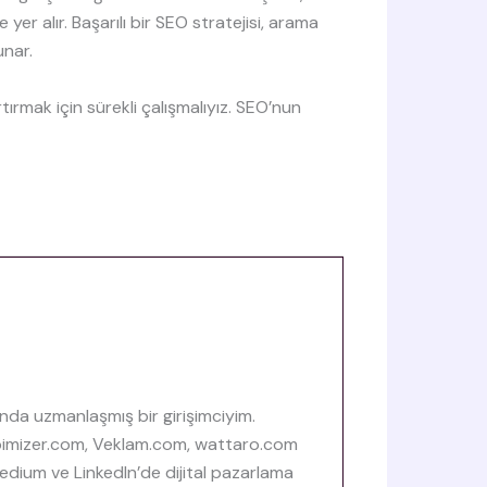
yer alır. Başarılı bir SEO stratejisi, arama
unar.
ırmak için sürekli çalışmalıyız. SEO’nun
nda uzmanlaşmış bir girişimciyim.
Webimizer.com, Veklam.com, wattaro.com
 Medium ve LinkedIn’de dijital pazarlama