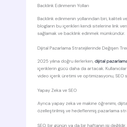
Backlink Edinmenin Yolları
Backlink edinmenin yollarından biri, kaliteli
blogların bu içerikleri kendi sitelerine link 
sağlamak ve backlink edinmek mümkündür.
Dijital Pazarlama Stratejilerinde Değişen Tre
2025 yılına doğru ilerlerken,
dijital pazarlama
içeriklerin gücü daha da artacak. Kullanıcılar
video içerik üretimi ve optimizasyonu, SEO str
Yapay Zeka ve SEO
Ayrıca yapay zeka ve makine öğrenimi, dijital
özelleştirilmiş ve hedeflenmiş pazarlama st
SEO, bir günün ya da bir haftanın işi değildir