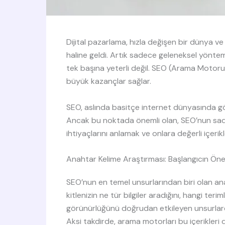
Dijital pazarlama, hızla değişen bir dünya ve
haline geldi. Artık sadece geleneksel yönteml
tek başına yeterli değil. SEO (Arama Motoru
büyük kazançlar sağlar.
SEO, aslında basitçe internet dünyasında gör
Ancak bu noktada önemli olan, SEO’nun sadece
ihtiyaçlarını anlamak ve onlara değerli içerik
Anahtar Kelime Araştırması: Başlangıcın Öne
SEO’nun en temel unsurlarından biri olan ana
kitlenizin ne tür bilgiler aradığını, hangi teri
görünürlüğünü doğrudan etkileyen unsurlardan
Aksi takdirde, arama motorları bu içerikleri