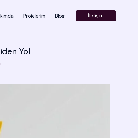
kkımda
Projelerim
Blog
İletişim
iden Yol
a