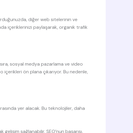
turduğunuzda, diğer web sitelerinin ve
da içeriklerinizi paylaşarak, organik trafik
ıra, sosyal medya pazarlama ve video
o içerikleri ön plana çıkarıyor. Bu nedenle,
arasında yer alacak. Bu teknolojiler, daha
ak gelişim sağlanabilir. SEO’nun başarısı,