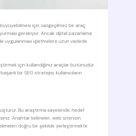
e büyüyebilmesi için vazgeçilmez bir araç
duyurması gerekiyor. Ancak dijital pazarlama
ilde uygulanması işletmelere uzun vadede
ştirmek için kullandığınız araçlar bütünüdür.
rılı bir SEO stratejisi, kullanıcıların
oluşturur. Bu araştırma sayesinde, hedef
irsiniz. Anahtar kelimeler, web sitenizin
meleri doğru bir şekilde yerleştirmektir.