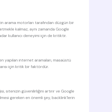
zin arama motorları tarafından düzgün bir
 kaybetmekle kalmaz, aynı zamanda Google
r kullanıcı deneyimi için de kritiktir.
en yapılan internet aramaları, masaüstü
sı için kritik bir faktördür.
i, sitenizin güvenilirliğini artırır ve Google
lmesi gereken en önemli şey, backlink’lerin