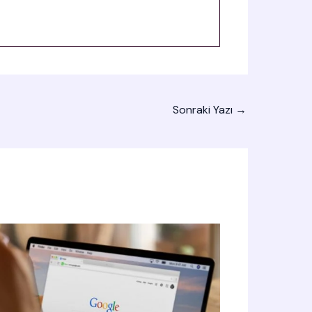
Sonraki Yazı
→