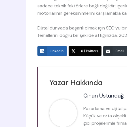
sadece teknik faktörlere bağlı değildir; içeri
motorlarının gereksinimlerini karşılamakla kal
Dijital dünyada başarılı olmak için SEO’yu bi
temellerini doğru bir şekilde attığınızda, 202
LinkedIn
X (Twitter)
Email
Cihan Üstündağ
Pazarlama ve dijital 
Küçük ve orta ölçekl
gibi projelerimle firm