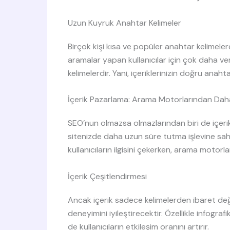
Uzun Kuyruk Anahtar Kelimeler
Birçok kişi kısa ve popüler anahtar kelimele
aramalar yapan kullanıcılar için çok daha ve
kelimelerdir. Yani, içeriklerinizin doğru anah
İçerik Pazarlama: Arama Motorlarından Daha
SEO’nun olmazsa olmazlarından biri de içerik
sitenizde daha uzun süre tutma işlevine sahip
kullanıcıların ilgisini çekerken, arama motorl
İçerik Çeşitlendirmesi
Ancak içerik sadece kelimelerden ibaret değild
deneyimini iyileştirecektir. Özellikle infogra
de kullanıcıların etkileşim oranını artırır.