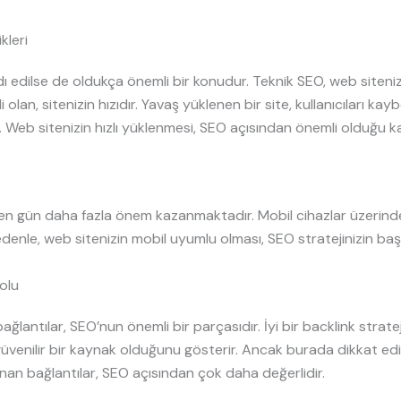
kleri
 edilse de oldukça önemli bir konudur. Teknik SEO, web siteni
 olan, sitenizin hızıdır. Yavaş yüklenen bir site, kullanıcıları
. Web sitenizin hızlı yüklenmesi, SEO açısından önemli olduğu kada
çen gün daha fazla önem kazanmaktadır. Mobil cihazlar üzerind
enle, web sitenizin mobil uyumlu olması, SEO stratejinizin başarı
Yolu
ğlantılar, SEO’nun önemli bir parçasıdır. İyi bir backlink stratejis
 güvenilir bir kaynak olduğunu gösterir. Ancak burada dikkat edi
alınan bağlantılar, SEO açısından çok daha değerlidir.