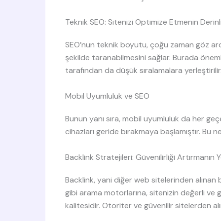
Teknik SEO: Sitenizi Optimize Etmenin Derinli
SEO’nun teknik boyutu, çoğu zaman göz ardı
şekilde taranabilmesini sağlar. Burada önemli
tarafından da düşük sıralamalara yerleştirilir
Mobil Uyumluluk ve SEO
Bunun yanı sıra, mobil uyumluluk da her ge
cihazları geride bırakmaya başlamıştır. Bu ned
Backlink Stratejileri: Güvenilirliği Artırmanın 
Backlink, yani diğer web sitelerinden alınan ba
gibi arama motorlarına, sitenizin değerli ve
kalitesidir. Otoriter ve güvenilir sitelerden 