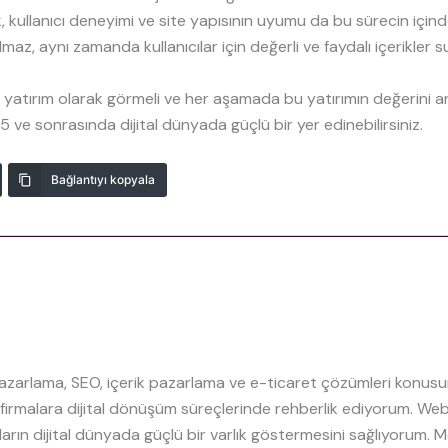
k, kullanıcı deneyimi ve site yapısının uyumu da bu sürecin içinde 
maz, aynı zamanda kullanıcılar için değerli ve faydalı içerikler s
r yatırım olarak görmeli ve her aşamada bu yatırımın değerini art
5 ve sonrasında dijital dünyada güçlü bir yer edinebilirsiniz.
Bağlantıyı kopyala
pazarlama, SEO, içerik pazarlama ve e-ticaret çözümleri konusu
i firmalara dijital dönüşüm süreçlerinde rehberlik ediyorum. 
aların dijital dünyada güçlü bir varlık göstermesini sağlıyorum.