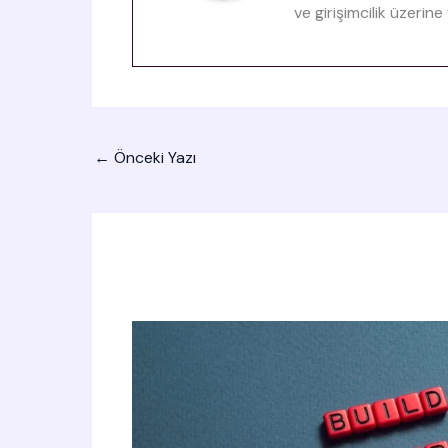
ve girişimcilik üzerin
←
Önceki Yazı