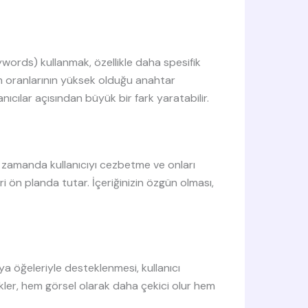
ywords) kullanmak, özellikle daha spesifik
üm oranlarının yüksek olduğu anahtar
nıcılar açısından büyük bir fark yaratabilir.
nı zamanda kullanıcıyı cezbetme ve onları
i ön planda tutar. İçeriğinizin özgün olması,
dya öğeleriyle desteklenmesi, kullanıcı
rikler, hem görsel olarak daha çekici olur hem