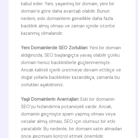
kabul eder. Yani, yaşanmış bir domain, yeni bir
domain’e göre daha avantajlı olabilir. Bunun
nedeni, eski domainlerin genellikle daha fazla
backlink almış olması ve zaman içinde otorite
kazanmış olmalarıdır.
Yeni Domainlerde SEO Zorlukları:
Yeni bir domain
aldığınızda, SEO başlangıçta yavaş olabilir çünkü
domain henüz backlinklerle güçlenmemiştir.
Ancak kaliteli içerik üretmeye devam ettikçe ve
doğal yollarla backlinkler kazandıkça, zamanla bu
zorlukları aşabilirsiniz.
Yaşlı Domainlerin Avantajları:
Eski bir domainin
SEO’yu hızlandırma potansiyeli vardır. Ancak,
domainin geçmişte spam yapmış olması veya
cezalar almış olması, SEO için olumsuz bir etki
yaratabilir. Bu nedenle, bir domaini satın almadan
önce geçmişini kontrol etmek önemlidir.