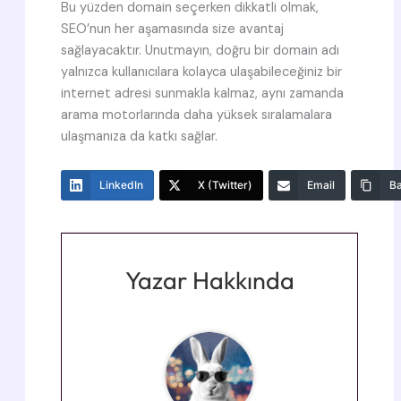
Bu yüzden domain seçerken dikkatli olmak,
SEO’nun her aşamasında size avantaj
sağlayacaktır. Unutmayın, doğru bir domain adı
yalnızca kullanıcılara kolayca ulaşabileceğiniz bir
internet adresi sunmakla kalmaz, aynı zamanda
arama motorlarında daha yüksek sıralamalara
ulaşmanıza da katkı sağlar.
LinkedIn
X (Twitter)
Email
Ba