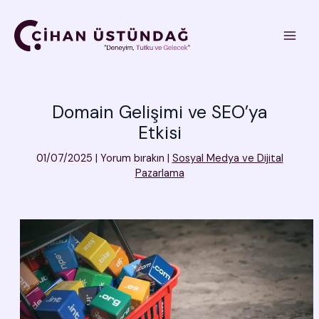
İçeriğe
atla
Domain Gelişimi ve SEO’ya
Etkisi
01/07/2025
|
Yorum bırakın
|
Sosyal Medya ve Dijital
Pazarlama