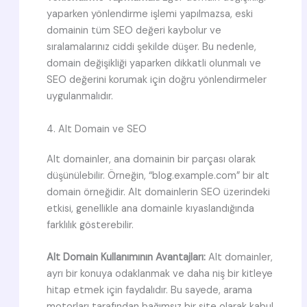
yaparken yönlendirme işlemi yapılmazsa, eski
domainin tüm SEO değeri kaybolur ve
sıralamalarınız ciddi şekilde düşer. Bu nedenle,
domain değişikliği yaparken dikkatli olunmalı ve
SEO değerini korumak için doğru yönlendirmeler
uygulanmalıdır.
4. Alt Domain ve SEO
Alt domainler, ana domainin bir parçası olarak
düşünülebilir. Örneğin, “blog.example.com” bir alt
domain örneğidir. Alt domainlerin SEO üzerindeki
etkisi, genellikle ana domainle kıyaslandığında
farklılık gösterebilir.
Alt Domain Kullanımının Avantajları:
Alt domainler,
ayrı bir konuya odaklanmak ve daha niş bir kitleye
hitap etmek için faydalıdır. Bu sayede, arama
motorları tarafından bağımsız bir site olarak kabul