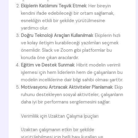
Ekiplerin Katılımını Teşvik Etmek
: Her bireyin
kendini ifade edebileceği bir ortam sağlamak,
esnekliğin etkili bir şekilde yürütülmesine
yardımcı olur.
Doğru Teknoloji Araçları Kullanılmalı
: Ekiplerin hızlı
ve kolay iletişim kurabileceği yazılımları seçmek
önemlidir. Slack ve Zoom gibi platformlar bu
konuda öne çıkan aracılardır.
Eğitim ve Destek Sunmak
: Hibrit modelin verimli
işlemesi için hem liderlerin hem de çalışanların bu
modelin inceliklerine dair bilgi sahibi olması şarttır.
Motivasyonu Artıracak Aktiviteler Planlamak
: Ekip
ruhunu destekleyen sosyal aktiviteler, çalışanların
daha iyi bir performans sergilemesini sağlar.
Verimlilik için Uzaktan Çalışma İpuçları
Uzaktan çalışmanın etkin bir şekilde
yürütülebilmesi için belli başı kuralları ve