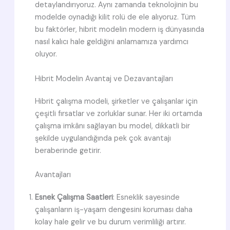
detaylandırıyoruz. Aynı zamanda teknolojinin bu
modelde oynadığı kilit rolü de ele alıyoruz. Tüm
bu faktörler, hibrit modelin modern iş dünyasında
nasıl kalıcı hale geldiğini anlamamıza yardımcı
oluyor.
Hibrit Modelin Avantaj ve Dezavantajları
Hibrit çalışma modeli, şirketler ve çalışanlar için
çeşitli fırsatlar ve zorluklar sunar. Her iki ortamda
çalışma imkânı sağlayan bu model, dikkatli bir
şekilde uygulandığında pek çok avantajı
beraberinde getirir.
Avantajları
Esnek Çalışma Saatleri
: Esneklik sayesinde
çalışanların iş-yaşam dengesini koruması daha
kolay hale gelir ve bu durum verimliliği artırır.