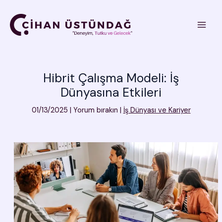
İçeriğe
atla
Hibrit Çalışma Modeli: İş
Dünyasına Etkileri
01/13/2025
|
Yorum bırakın
|
İş Dünyası ve Kariyer