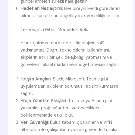
güncellemelerı sürekli hale getirin.
Hedefleri Netleştirin
: Her bireyin kendi görevlerini
bilmesi, karışıklıkları engelleyerek verimliliği arttırır.
Teknolojinin Hibrit Modeldeki Rolü
Hibrit çalışma modelinde teknolojinin rolü
yadsınamaz. Doğru teknolojilerin kullanılması,
ekiplerin etkili bir şekilde işbirliği yapmasını ve
görevlerini aksatmadan yerine getirmesini sağlar.
İletşim Araçları
: Slack, Microsoft Teams gibi
uygulamalar, ekiplerin sorunsuz iletişim kurmasını
sağlar.
Proje Yönetim Araçları
: Trello veya Asana gibi
yazılımlar, proje yönetimi ve önceliklerin
belirlenmesinde etkili olur.
Veri Güvenliği
: Bulut tabanlı çözümler ve VPN
altyapıları ile çalışanların verileri güvende tutulur.