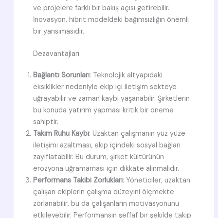
ve projelere farklı bir bakış açısı getirebilir.
İnovasyon, hibrit modeldeki bağımsızlığın önemli
bir yansımasıdır.
Dezavantajları
Bağlantı Sorunları
: Teknolojik altyapıdaki
eksiklikler nedeniyle ekip içi iletişim sekteye
uğrayabilir ve zaman kaybı yaşanabilir. Şirketlerin
bu konuda yatırım yapması kritik bir öneme
sahiptir.
Takım Ruhu Kaybı
: Uzaktan çalışmanın yüz yüze
iletişimi azaltması, ekip içindeki sosyal bağları
zayıflatabilir. Bu durum, şirket kültürünün
erozyona uğramaması için dikkate alınmalıdır.
Performans Takibi Zorlukları
: Yöneticiler, uzaktan
çalışan ekiplerin çalışma düzeyini ölçmekte
zorlanabilir, bu da çalışanların motivasyonunu
etkileyebilir. Performansın şeffaf bir şekilde takip