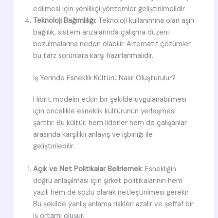
edilmesi için yenilikçi yöntemler geliştirilmelidir.
Teknoloji Bağımlılığı
: Teknoloji kullanımına olan aşırı
bağlılık, sistem arızalarında çalışma düzeni
bozulmalarına neden olabilir. Alternatif çözümler
bu tarz sorunlara karşı hazırlanmalıdır.
İş Yerinde Esneklik Kültürü Nasıl Oluşturulur?
Hibrit modelin etkin bir şekilde uygulanabilmesi
için öncelikle esneklik kültürünün yerleşmesi
şarttır. Bu kültür, hem liderler hem de çalışanlar
arasında karşılıklı anlayış ve işbirliği ile
geliştirilebilir.
Açık ve Net Politikalar Belirlemek
: Esnekliğin
doğru anlaşılması için şirket politikalarının hem
yazılı hem de sözlü olarak netleştirilmesi gerekir.
Bu şekilde yanlış anlama riskleri azalır ve şeffaf bir
iş ortamı oluşur.