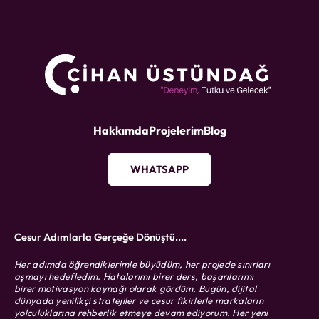
Hakkımda
Projelerim
Blog
WHATSAPP
Cesur Adımlarla Gerçeğe Dönüştü....
Her adımda öğrendiklerimle büyüdüm, her projede sınırları
aşmayı hedefledim. Hatalarımı birer ders, başarılarımı
birer motivasyon kaynağı olarak gördüm. Bugün, dijital
dünyada yenilikçi stratejiler ve cesur fikirlerle markaların
yolculuklarına rehberlik etmeye devam ediyorum. Her yeni