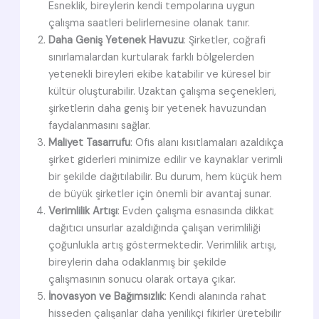
Esneklik, bireylerin kendi tempolarına uygun
çalışma saatleri belirlemesine olanak tanır.
Daha Geniş Yetenek Havuzu
: Şirketler, coğrafi
sınırlamalardan kurtularak farklı bölgelerden
yetenekli bireyleri ekibe katabilir ve küresel bir
kültür oluşturabilir. Uzaktan çalışma seçenekleri,
şirketlerin daha geniş bir yetenek havuzundan
faydalanmasını sağlar.
Maliyet Tasarrufu
: Ofis alanı kısıtlamaları azaldıkça
şirket giderleri minimize edilir ve kaynaklar verimli
bir şekilde dağıtılabilir. Bu durum, hem küçük hem
de büyük şirketler için önemli bir avantaj sunar.
Verimlilik Artışı
: Evden çalışma esnasında dikkat
dağıtıcı unsurlar azaldığında çalışan verimliliği
çoğunlukla artış göstermektedir. Verimlilik artışı,
bireylerin daha odaklanmış bir şekilde
çalışmasının sonucu olarak ortaya çıkar.
İnovasyon ve Bağımsızlık
: Kendi alanında rahat
hisseden çalışanlar daha yenilikçi fikirler üretebilir