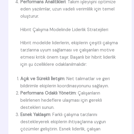
Performans Analitikleri
: Takım işleyişini optimize
eden yazılımlar, uzun vadeli verimlilik için temel
oluşturur.
Hibrit Çalışma Modelinde Liderlik Stratejileri
Hibrit modelde liderlerin, ekiplerin çeşitli çalışma
tarzlarına uyum sağlaması ve çalışanları motive
etmesi kritik önem taşır. Başarılı bir hibrit liderlik
için şu özelliklere odaklanılmalıdır:
Açık ve Sürekli İletşim
: Net talimatlar ve geri
bildirimle ekiplerin koordinasyonunu sağlayın.
Performans Odaklı Yönetim
: Çalışanların
belirlenen hedeflere ulaşması için gerekli
destekleri sunun.
Esnek Yaklaşım
: Farklı çalışma tarzlarını
destekleyerek ekiplerin ihtiyaçlarına uygun
çözümler geliştirin. Esnek liderlik, çalışan