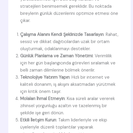
stratejileri benimsemek gereklidir. Bu noktada
bireylerin günlük düzenlerini optimize etmesi öne
çıkar.
Çalışma Alanını Kendi Şeklinizde Tasarlayın
: Rahat,
sessiz ve dikkat dağıtıcılardan uzak bir ortam
oluşturmak, odaklanmayı destekler.
Günlük Planlama ve Zaman Yönetimi
: Verimlilik
için her gün başlangıcında görevleri sıralamak ve
belli zaman dilimlerine bölmek önerilir.
Teknolojiye Yatırım Yapın
: Hızlı bir internet ve
kaliteli donanım, iş akışını aksatmadan yürütmek
için kritik önem taşır.
Molaları İhmal Etmeyin
: Kısa süreli aralar vererek
zihinsel yorgunluğu azaltın ve tazelenmiş bir
şekilde işe geri dönün.
Etkili İletşim Kurun
: Takım liderleriyle ve ekip
üyeleriyle düzenli toplantılar yaparak