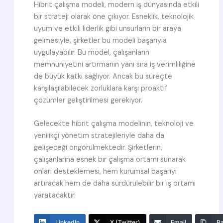
Hibrit çalışma modeli, modern iş dünyasında etkili
bir strateji olarak öne çıkıyor. Esneklik, teknolojik
uyum ve etkili liderlik gibi unsurların bir araya
gelmesiyle, şirketler bu modeli başarıyla
uygulayabilir. Bu model, çalışanların
memnuniyetini artırmanın yanı sıra iş verimliliğine
de büyük katkı sağlıyor. Ancak bu süreçte
karşılaşılabilecek zorluklara karşı proaktif
çözümler geliştirilmesi gerekiyor.
Gelecekte hibrit çalışma modelinin, teknoloji ve
yenilikçi yönetim stratejileriyle daha da
gelişeceği öngörülmektedir. Şirketlerin,
çalışanlarına esnek bir çalışma ortamı sunarak
onları desteklemesi, hem kurumsal başarıyı
artıracak hem de daha sürdürülebilir bir iş ortamı
yaratacaktır.
LinkedIn
X (Twitter)
Email
Ba