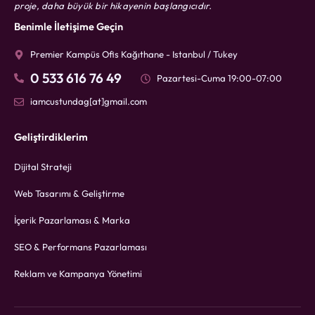
proje, daha büyük bir hikayenin başlangıcıdır.
Benimle İletişime Geçin
Premier Kampüs Ofis Kağıthane - Istanbul / Tukey
0 533 616 76 49
Pazartesi-Cuma 19:00-07:00
iamcustundag[at]gmail.com
Geliştirdiklerim
Dijital Strateji
Web Tasarımı & Geliştirme
İçerik Pazarlaması & Marka
SEO & Performans Pazarlaması
Reklam ve Kampanya Yönetimi